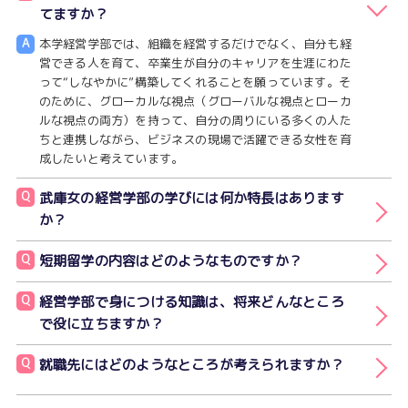
てますか？
A
本学経営学部では、組織を経営するだけでなく、自分も経
営できる人を育て、卒業生が自分のキャリアを生涯にわた
って“しなやかに”構築してくれることを願っています。そ
のために、グローカルな視点（グローバルな視点とローカ
ルな視点の両方）を持って、自分の周りにいる多くの人た
ちと連携しながら、ビジネスの現場で活躍できる女性を育
成したいと考えています。
Q
武庫女の経営学部の学びには何か特長はあります
か？
Q
短期留学の内容はどのようなものですか？
Q
経営学部で身につける知識は、将来どんなところ
で役に立ちますか？
Q
就職先にはどのようなところが考えられますか？