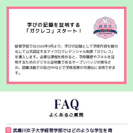
学びの記録を証明する
「ガクレコ」スタート！
経営学部では2026年9月より、学びの記録として学修内容を細分
化して公式認証するマイクロクレデンシャル制度「ガクレコ」
を導入します。必要な課程を修めると、学修履歴やスキルを証
明するためのデジタル証明書であるオープンバッジが授与さ
れ、就職活動での自己PRなどで学修成果の可視化に活用できま
す。
よくあるご質問
Q
武庫川女子大学経営学部ではどのような学生を育