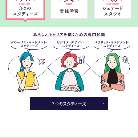
2026/05/15
レポート＆コラム
なんばマルイで、経営学部生が開発したフェムケア商品の
POPUPイベントを開催しました。
3つのスタディーズ