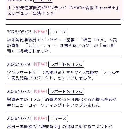
山下紗矢佳准教授がサンテレビ「NEWS×情報 キャッチ＋」
にレギュラー出演中です
2026/08/05
ニュース
神栄美穂准教授のインタビュー記事「「韓国コスメ」人気
の真相 「Jビューティー」は巻き返せるか」が『毎日新
聞』に掲載されました。
2026/07/30
レポート＆コラム
学びレポートに「（高橋ゼミ）さとやく×武庫女 フェムケ
ア商品開発プロジェクト」をアップしました。
2026/07/22
レポート＆コラム
綿貫先生のコラム「消費者の心を可視化する消費者神経科
学とニューロマーケティング」をアップしました。
2026/07/21
ニュース
本田一成教授の『読売新聞』の取材に対するコメントが