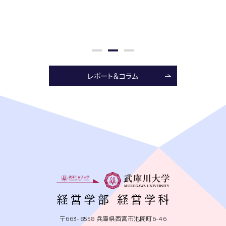
レポート＆コラム
〒663-8558 兵庫県西宮市池開町6-46