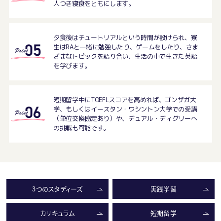
人つき寝食をともにします。
夕食後はチュートリアルという時間が設けられ、寮
生はRAと一緒に勉強したり、ゲームをしたり、さま
ざまなトピックを語り合い、生活の中で生きた英語
を学びます。
短期留学中にTOEFLスコアを高めれば、ゴンザガ大
学、もしくはイースタン・ワシントン大学での受講
（単位交換協定あり）や、デュアル・ディグリーへ
の挑戦も可能です。
3つのスタディーズ
実践学習
カリキュラム
短期留学