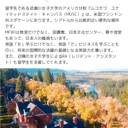
留学先である武庫川女子大学のアメリカ分校『ムコガワ・ユナ
イテッドステイト・キャンパス（MUSC）』は、米国ワシントン
州スポケーンにあります。シアトルから比較的近い便利な場所
です。
MFWIは教室だけでなく、図書館、日本文化センター、寮や食堂
もあって、日本人の職員もいます。
英語「を」学ぶだけでなく、英語「で」ビジネスを学ぶことも
行い、将来の国際的な活躍の基礎となる英語力を養います。
また、近隣の女子大学生によるRA（レジデント・アシスタン
ト）も留学生を支援してくれます。