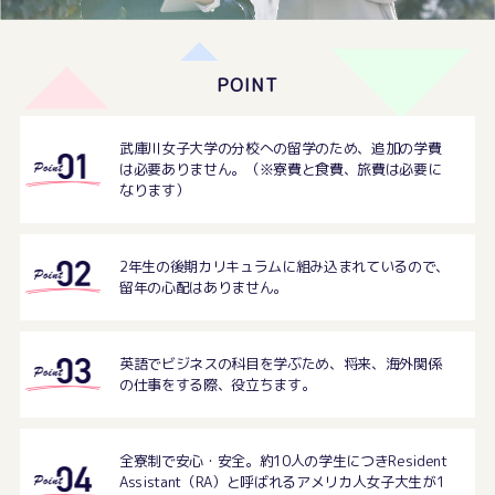
POINT
武庫川女子大学の分校への留学のため、追加の学費
は必要ありません。
（※寮費と食費、旅費は必要に
なります）
2年生の後期カリキュラムに組み込まれているので、
留年の心配はありません。
英語でビジネスの科目を学ぶため、将来、海外関係
の仕事をする際、役立ちます。
全寮制で安心・安全。約10人の学生につきResident
Assistant（RA）と呼ばれるアメリカ人女子大生が1