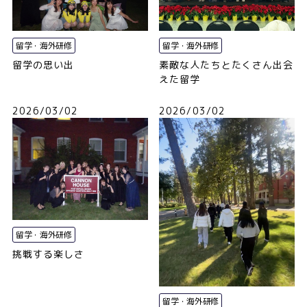
留学・海外研修
留学・海外研修
留学の思い出
素敵な人たちとたくさん出会
えた留学
2026/03/02
2026/03/02
留学・海外研修
挑戦する楽しさ
留学・海外研修