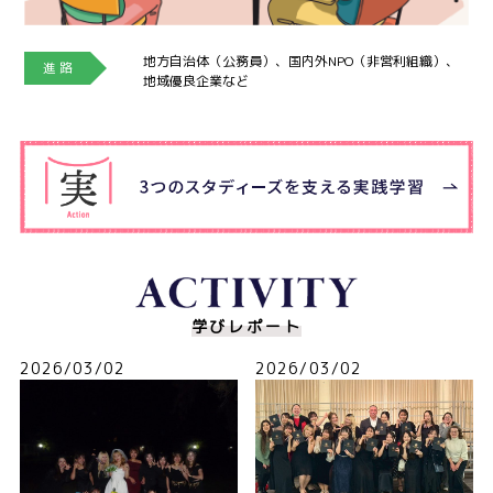
地方自治体（公務員）、国内外NPO（非営利組織）、
進 路
地域優良企業など
学びレポート
2026/03/02
2026/03/02