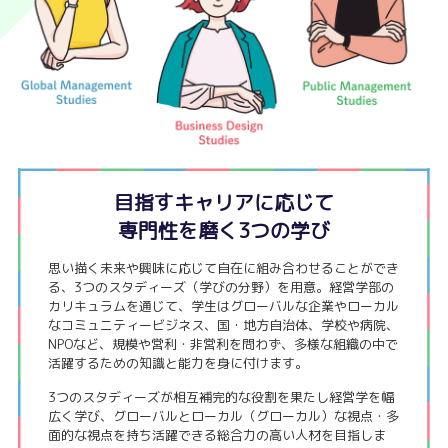
目指すキャリアに応じて
専門性を磨く3つの学び
思い描く未来や興味に応じて自在に組み合わせることができ
る、3つのスタディーズ（学びの分野）を用意。経営学部の
カリキュラムを通じて、学生はグローバルな企業やローカル
なコミュニティービジネス、国・地方自治体、学校や病院、
NPOなど、規模や営利・非営利を問わず、多様な組織の中で
活躍するための知識と能力を身に付けます。
3つのスタディーズが相互補完的な役割を果たし経営学を幅
広く学び、グローバルとローカル（グローカル）な視点・多
面的な視点を持ち活躍できる総合力の高い人材を目指しま