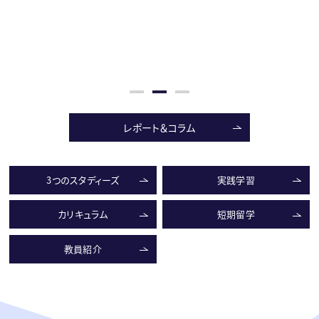
レポート＆コラム
3つのスタディーズ
実践学習
カリキュラム
短期留学
教員紹介