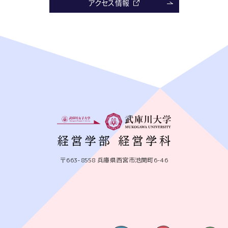
アクセス情報
〒663-8558 兵庫県西宮市池開町6-46