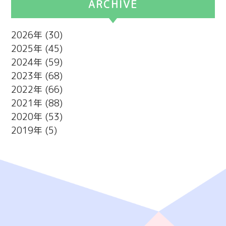
ARCHIVE
2026
(30)
2025
(45)
2024
(59)
2023
(68)
2022
(66)
2021
(88)
2020
(53)
2019
(5)