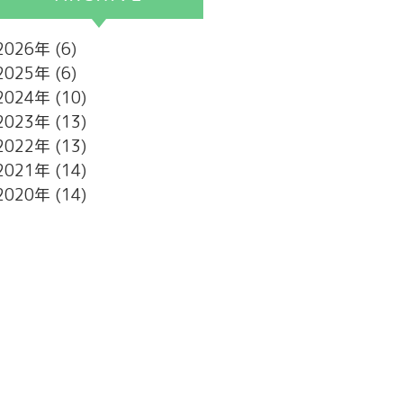
2026
(6)
2025
(6)
2024
(10)
2023
(13)
2022
(13)
2021
(14)
2020
(14)