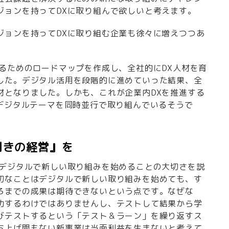
ジョンを持ってDXに取り組んで欲しいと考えます。
ジョンを持ってDXに取り組む企業も徐々に増えつつあ
なるためのロードマップを作成し、全社的にDX人材を育
した。デジタル活用を段階的に進めていった結果、全
材となりました。しかも、これが企業内DXを推進する
のデジタルテーマを同時並行で取り組んでいるそうで
利きの経営』を
くデジタルで新しい取り組みを始めることの大切さを説
切なことはデジタルで新しい取り組みを始めても、す
ろまでの成果は期待できないという点です。なぜな
功するわけではありませんし、テストして結果から学
びテストするという「テスト＆ラーン」を繰り返すス
ち上げ間もない新事業は当面利益を生まないと考えて