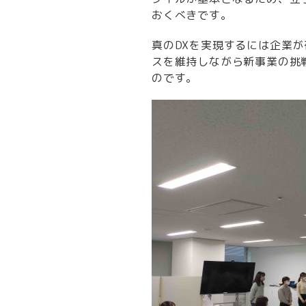
おくべきです。
真のDXを実現するには企業
スを維持しながら新事業の挑
のです。