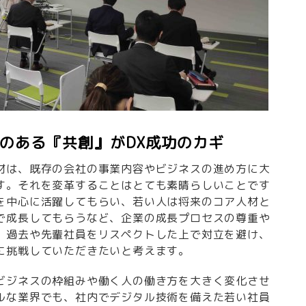
のある『共創』がDX成功のカギ
材は、既存の会社の事業内容やビジネスの進め方に大
す。それを変革することはとても素晴らしいことです
を中心に活躍してもらい、若い人は将来のコア人材と
で成長してもらうなど、企業の成長プロセスの尊重や
、過去や先輩社員をリスペクトした上で対立を避け、
に挑戦していただきたいと考えます。
ビジネスの枠組みや働く人の働き方を大きく変化させ
ルな業界でも、社内でデジタル技術を備えた若い社員