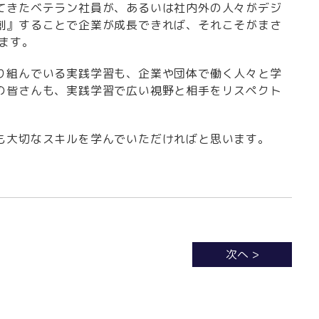
てきたベテラン社員が、あるいは社内外の人々がデジ
創』することで企業が成長できれば、それこそがまさ
ます。
り組んでいる実践学習も、企業や団体で働く人々と学
の皆さんも、実践学習で広い視野と相手をリスペクト
も大切なスキルを学んでいただければと思います。
次へ >