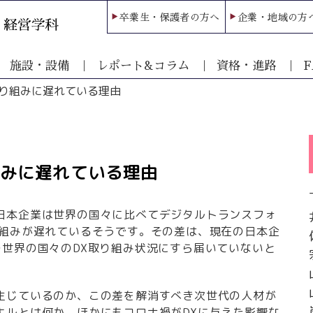
卒業生・保護者の方へ
企業・地域の方
施設・設備
レポート&コラム
資格・進路
F
取り組みに遅れている理由
組みに遅れている理由
日本企業は世界の国々に比べてデジタルトランスフォ
り組みが遅れているそうです。その差は、現在の日本企
の世界の国々のDX取り組み状況にすら届いていないと
生じているのか、この差を解消すべき次世代の人材が
キルとは何か、ほかにもコロナ禍がDXに与えた影響な