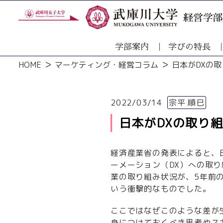
学部案内
学びの特長
HOME
マーケティング・経営コラム
日本がDXの
2022/03/14
宗平 順巳
日本がDXの取り
経済産業省の発表によると、
ーメーション（DX）への取
業の取り組み状況が、5年前
いう衝撃的なものでした。
ここではなぜこのような差が
身につけておくべき思考やス