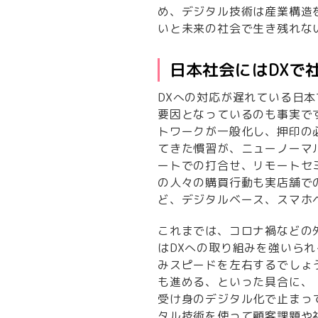
め、デジタル技術は産業構造
いと未来の社会で生き残れな
日本社会にはDXで
DXへの対応が遅れている日
要因となっているのも事実で
トワークが一般化し、押印の
てきた慣習が、ニューノーマ
ートでの打合せ、リモートセ
の人々の購買行動も実店舗で
ど、デジタルベース、スマホ
これまでは、コロナ禍などの
はDXへの取り組みを強いら
みスピードを左右するでしょ
も進める、といった具合に、
受け身のデジタル化で止まっ
タル技術を使って顧客課題や