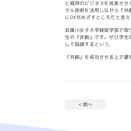
と既存のビジネスを成長させ
タル技術を活用しながら『共
にDXがめざすところだと言え
武庫川女子大学経営学部で取
生の『共創』です。ぜひ学生
して協調するという,
『共創』を成功させる上で最
< 前へ