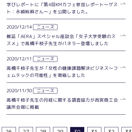
学びレポートに「第4回KMカフェ参加レポート〜ゲス
ト：永崎裕麻さん〜」を公開しました。
2020/12/14
ニュース
雑誌「AERA」スペシャル座談会「女子大学受験のス
スメ」で高橋千枝子先生がパネラー登壇しました
2020/12/11
ニュース
高橋千枝子先生が「女性の健康課題解決ビジネス～フ
ェムテックの可能性」を寄稿しました
2020/11/30
ニュース
高橋千枝子先生の月経に関する調査協力が西宮商工会
議所会報に掲載