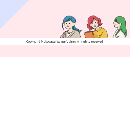
Copyright Mukogawa Women's Univ. All rights reserved.