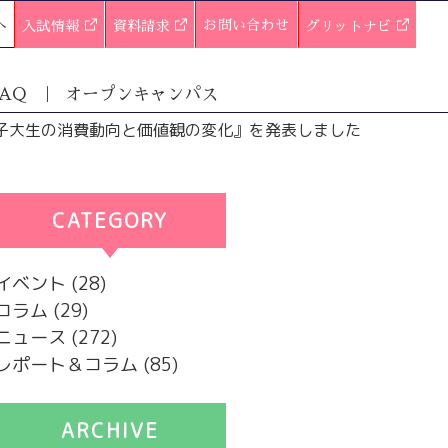
へ
お問い合わせ
入試情報
資料請求
グリットナビ
AQ
オープンキャンパス
子大生の消費動向と価値観の変化』を発表しました
CATEGORY
カテゴリー
イベント
(28)
コラム
(29)
ニュース
(272)
レポート＆コラム
(85)
ARCHIVE