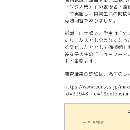
ィング入門）」の履修者・履修
って実施し、自粛生活の時間
有効回答がありました。
新型コロナ禍で、学生は自宅
たり、友人とも会えなくなっ
く変化したとともに価値観も
役女子大生の『ニューノーマ
上で重要です。
調査結果の詳細は、添付のレ
https://www.edusys.jp/muk
id=3394&file=1&extension