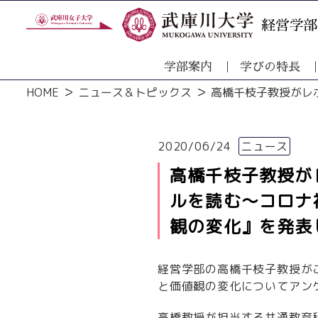
学部案内
学びの特長
HOME
ニュース＆トピックス
高橋千枝子教授がレ
2020/06/24
ニュース
高橋千枝子教授が
ルを読む～コロナ
観の変化』を発表
経営学部の高橋千枝子教授が
と価値観の変化についてアン
高橋教授が担当する共通教育