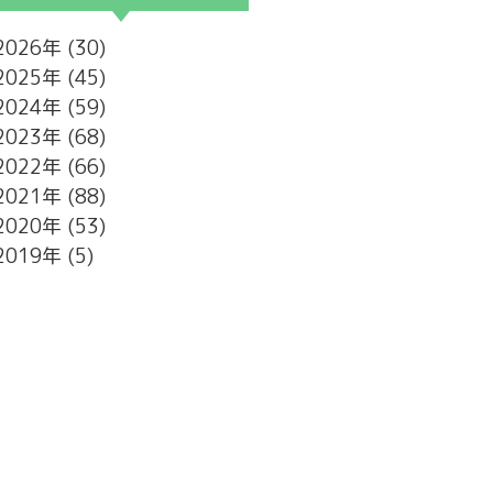
2026
(30)
2025
(45)
2024
(59)
2023
(68)
2022
(66)
2021
(88)
2020
(53)
2019
(5)