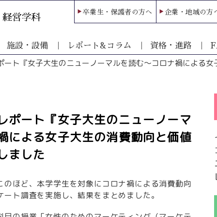
卒業生・保護者の方へ
企業・地域の方
施設・設備
レポート&コラム
資格・進路
F
ポート『女子大生のニューノーマルを読む～コロナ禍による女
レポート『女子大生のニューノーマ
禍による女子大生の消費動向と価値
しました
このほど、本学学生を対象にコロナ禍による消費動向
ケート調査を実施し、結果をまとめました。
科目の授業「女性のためのマーケティング（マーケテ