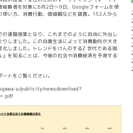
経験者を対象に6月2日～9日、Googleフォームを使
の使い方、消費行動、価値観などを調査。152人から
での遠隔授業となり、これまでのように自由に外出し
たりしました。この自粛生活によって消費動向が大き
変化しました。トレンドをけん引するZ 世代である現
ル』を知ることは、今後の社会や消費経済を予測する
ポートをご覧ください。
ogawa-u/publicity/newsdownload?
=.pdf