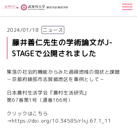
2024/01/18
ニュース
藤井善仁先生の学術論文がJ-
STAGEで公開されました
集落の社会的機能からみた過疎地域の現状と課題
－京都府綾部市志賀郷地区を事例として－
日本農村生活学会『農村生活研究』
第67巻第1号（通巻166号）
クリックはこちら
→
https://doi.org/10.34585/rlsj.67.1_11