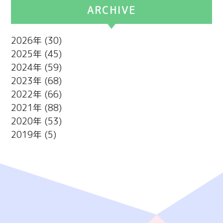
ARCHIVE
2026
(30)
2025
(45)
2024
(59)
2023
(68)
2022
(66)
2021
(88)
2020
(53)
2019
(5)