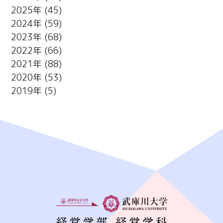
2025
(45)
2024
(59)
2023
(68)
2022
(66)
2021
(88)
2020
(53)
2019
(5)