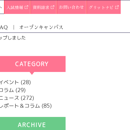
へ
お問い合わせ
入試情報
資料請求
グリットナビ
AQ
オープンキャンパス
ップしました
CATEGORY
カテゴリー
イベント
(28)
コラム
(29)
ニュース
(272)
レポート＆コラム
(85)
ARCHIVE