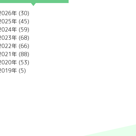
2026
(30)
2025
(45)
2024
(59)
2023
(68)
2022
(66)
2021
(88)
2020
(53)
2019
(5)