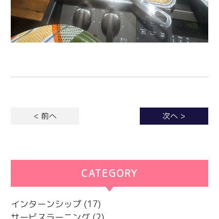
< 前へ
次へ >
CATEGORY
カテゴリー
インターンシップ
(17)
サービスラーニング
(2)