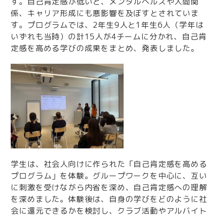
す。自己肯定感が低いと、メンタルヘルスや人間関
係、キャリア形成にも悪影響を及ぼすとされていま
す。プログラムでは、2年生9人と1年生6人（学年は
いずれも当時）の計15人が4チームに分かれ、自己肯
定感を高める学びの成果をまとめ、発表しました。
学生は、社会人向けに作られた「自己肯定感を高める
プログラム」を体験。グループワークを中心に、互い
に刺激を受けながら内省を深め、自己肯定感への理解
を深めました。体験後は、自身の学びをどのように社
会に還元できるかを検討し、クラブ活動やアルバイト