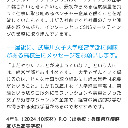
に就きたいと考えたのと、最初からある程度裁量を持
って仕事に取り組めるベンチャー企業で働くことを希
望していたんです。まだ入社前ですが社員の方々と連
絡を取りながら、インターンとしてSNSマーケティン
グの業務に取り組んでいます。
−−最後に、武庫川女子大学経営学部に興味
がある高校生にメッセージをお願いします。
「まだやりたいことが決まっていない」という人に
は、経営学部がおすすめです。 大学で学んでいて感
じるのは、どんな仕事や取り組みにも経営思考は必要
だということ。しかも武庫川女子大学経営学部は、英
語という切り口以外にもファッションや美容といった
女子が好きなジャンルの企業で、経営の実践的な学び
が得られる実践学習があるのでおすすめです。
4年生（2024.10取材）R.O（出身校：兵庫県立須磨
友が丘高等学校
）