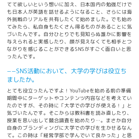
てて欲しいという想いに加え、日本国内の勉強だけで
も日本人が英語を話せるようになること、さらには海
外挑戦のリアルを共有したくて始めました。でも始め
てみたら、私自身もたくさん得るものがあることに気
づいたんです。自分ひとりでも見知らぬ誰かに影響を
与えられると実感したり、顔が見えなくても相手とつ
ながりを感じることができるSNSがすごく面白いと思
ったんです。
−−SNS活動において、大学の学びは役立ち
ましたか。
とても役立ったんですよ！YouTubeを始める前の準備
期間中にターゲットやコンテンツ内容などを考えてい
たのですが、その時に「大学での学びが使える！」と
気づいたんです。そこからは教科書を読み直したり、
授業を思い出して競合調査を始めたり…。まさか自分
自身のブランディングに大学での学びを生かせるなん
て。この時は「経営学部で学んでいて良かった」と思