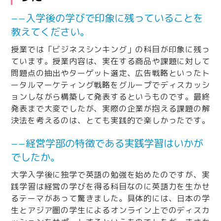
−−入学後の学びで印象に残っていることを
教えてください。
授業では「ビジネスシンキング」の科目が印象に残っ
ています。授業内容は、実在する商品や課題に対して
問題点の抽出やターゲット選定、広告戦略といったト
ータルマーケティング戦略をグループでディスカッシ
ョンしながら構築して発表するというものです。最終
発表まで大変でしたが、実際の企業が抱える課題の解
決法を考えるのは、とても実践的で楽しかったです。
−−経営学部の特徴である実践学習はいかが
でしたか。
大学入学後に独学で英語の勉強を始めたのですが、実
践学習は経営の学びを得る科目なのに英語力を生かせ
るテーマがあって驚きました。具体的には、日本の学
生とアジア圏の学生によるオンライン上でのディスカ