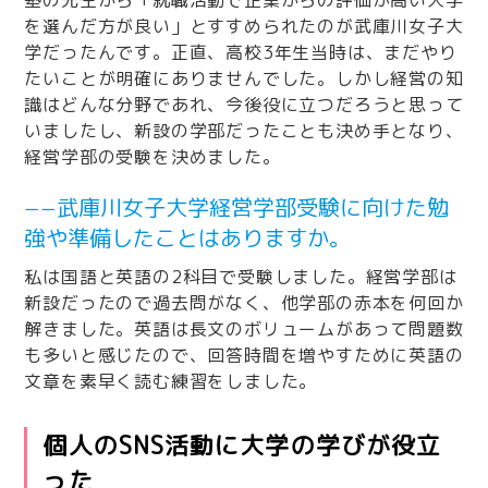
塾の先生から「就職活動で企業からの評価が高い大学
を選んだ方が良い」とすすめられたのが武庫川女子大
学だったんです。正直、高校3年生当時は、まだやり
たいことが明確にありませんでした。しかし経営の知
識はどんな分野であれ、今後役に立つだろうと思って
いましたし、新設の学部だったことも決め手となり、
経営学部の受験を決めました。
−−武庫川女子大学経営学部受験に向けた勉
強や準備したことはありますか。
私は国語と英語の2科目で受験しました。経営学部は
新設だったので過去問がなく、他学部の赤本を何回か
解きました。英語は長文のボリュームがあって問題数
も多いと感じたので、回答時間を増やすために英語の
文章を素早く読む練習をしました。
個人のSNS活動に大学の学びが役立
った