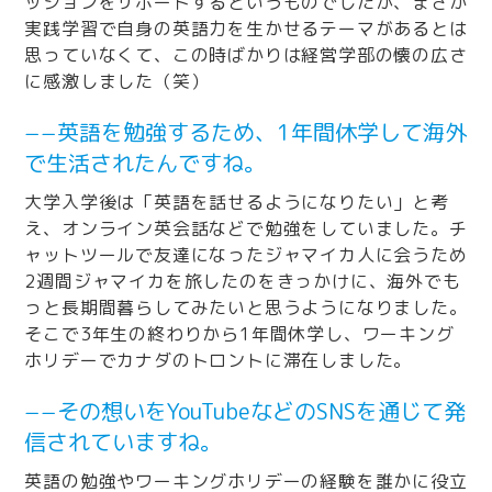
ッションをサポートするというものでしたが、まさか
実践学習で自身の英語力を生かせるテーマがあるとは
思っていなくて、この時ばかりは経営学部の懐の広さ
に感激しました（笑）
−−英語を勉強するため、1年間休学して海外
で生活されたんですね。
大学入学後は「英語を話せるようになりたい」と考
え、オンライン英会話などで勉強をしていました。チ
ャットツールで友達になったジャマイカ人に会うため
2週間ジャマイカを旅したのをきっかけに、海外でも
っと長期間暮らしてみたいと思うようになりました。
そこで3年生の終わりから1年間休学し、ワーキング
ホリデーでカナダのトロントに滞在しました。
−−その想いをYouTubeなどのSNSを通じて発
信されていますね。
英語の勉強やワーキングホリデーの経験を誰かに役立