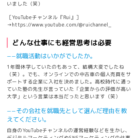
いました（笑）
［YouTubeチャンネル『Rui』］
→
https://www.youtube.com/@ruichannel_
どんな仕事にも経営思考は必要
−−就職活動はいかがでしたか。
1年間休学していたのもあって、結構大変でしたね
（笑）。でも、オンラインでの中古車の個人売買をサ
ポートする企業に入社を決めました。高校時代に通っ
ていた塾の先生が言っていた「企業からの評価が高い
大学」という言葉は本当だったと思います（笑）
−−その会社を就職先として選んだ理由を教
えてください。
自身のYouTubeチャンネルの運営経験などを生かし、
デジタルマーケティングやSNSマーケティングの仕事