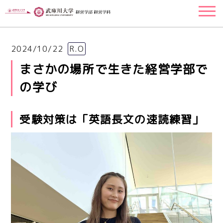
2024/10/22
R.O
まさかの場所で生きた経営学部で
の学び
受験対策は「英語長文の速読練習」